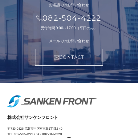
お電話でのお問い合わせ
082-504-4222
受付時間 9:00～17:00（平日のみ）
メールでのお問い合わせ
CONTACT
株式会社サンケンフロント
〒730-0826 広島市中区南吉島1丁目2-40
TEL.
082-504-4222
/ FAX.082-504-4228